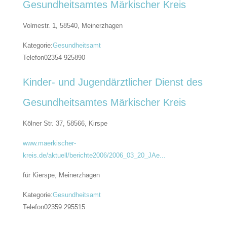
Gesundheitsamtes Märkischer Kreis
Volmestr. 1, 58540,
Meinerzhagen
Kategorie:
Gesundheitsamt
Telefon
02354 925890
Kinder- und Jugendärztlicher Dienst des
Gesundheitsamtes Märkischer Kreis
Kölner Str. 37, 58566,
Kirspe
www.maerkischer-
kreis.de/aktuell/berichte2006/2006_03_20_JAe...
für Kierspe, Meinerzhagen
Kategorie:
Gesundheitsamt
Telefon
02359 295515