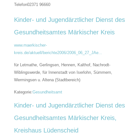
Telefon
02371 96660
Kinder- und Jugendärztlicher Dienst des
Gesundheitsamtes Märkischer Kreis
www.maerkischer-
kreis.de/aktuell/berichte2006/2006_06_27_JAe...
für Letmathe, Gerlingsen, Hennen, Kalthof, Nachrodt-
Wiblingswerde, für Innenstadt von Iserlohn, Sümmern,
Wermingsen u. Altena (Stadtbereich)
Kategorie:
Gesundheitsamt
Kinder- und Jugendärztlicher Dienst des
Gesundheitsamtes Märkischer Kreis,
Kreishaus Lüdenscheid