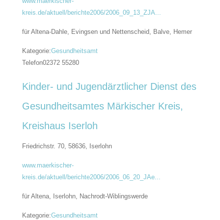
www.maerkischer-
kreis.de/aktuell/berichte2006/2006_09_13_ZJA...
für Altena-Dahle, Evingsen und Nettenscheid, Balve, Hemer
Kategorie:
Gesundheitsamt
Telefon
02372 55280
Kinder- und Jugendärztlicher Dienst des
Gesundheitsamtes Märkischer Kreis,
Kreishaus Iserloh
Friedrichstr. 70, 58636,
Iserlohn
www.maerkischer-
kreis.de/aktuell/berichte2006/2006_06_20_JAe...
für Altena, Iserlohn, Nachrodt-Wiblingswerde
Kategorie:
Gesundheitsamt