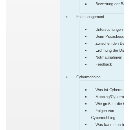
Bewertung der Befu
Fallmanagement
Untersuchungen
Beim Praxisbesuch
Zwischen den Besu
Eröffnung der Diagn
Notmaßnahmen
Feedback
Cybermobbing
Was ist Cybermobbi
Mobbing/Cybermobb
Wie groß ist die Gef
Folgen von
Cybermobbing
Was kann man tun?