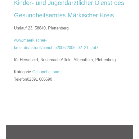
Kinder- und Jugendärztlicher Dienst des
Gesundheitsamtes Märkischer Kreis
Umlauf 23, 58840,
Plettenberg
www.maerkischer-
kreis.de/aktuell/berichte2006/2006_02_21_JaD...
für Herscheid, Neuenrade-Affeln, Altenaffeln, Plettenberg
Kategorie:
Gesundheitsamt
Telefon
02391 605690