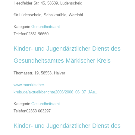
Heedfelder Str. 45, 58509,
Lüdenscheid
für Lüdenscheid, Schalkmühle, Werdohl
Kategorie:
Gesundheitsamt
Telefon
02351 96660
Kinder- und Jugendärztlicher Dienst des
Gesundheitsamtes Märkischer Kreis
Thomasstr. 19, 58553,
Halver
www.maerkischer-
kreis.de/aktuell/berichte2006/2006_06_07_JAe...
Kategorie:
Gesundheitsamt
Telefon
02353 663297
Kinder- und Jugendärztlicher Dienst des