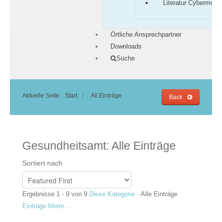
Literatur Cybermobb
Örtliche Ansprechpartner
Downloads
Suche
Aktuelle Seite:
Start
All Einträge
Back
Gesundheitsamt: Alle Einträge
Sortiert nach
Ergebnisse 1 - 9 von 9
Diese Kategorie
·
Alle Einträge
Einträge filtern...