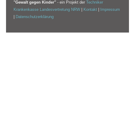
"Gewalt gegen Kinder"
- ein Projekt der
Techniker
Krankenkasse Landesvertretung NRW
|
Kontakt
|
Impressum
|
Datenschutzerklärung