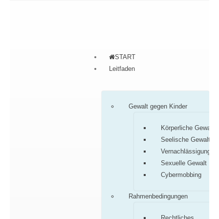
START
Leitfaden
Gewalt gegen Kinder
Körperliche Gewalt
Seelische Gewalt
Vernachlässigung
Sexuelle Gewalt
Cybermobbing
Rahmenbedingungen
Rechtliches