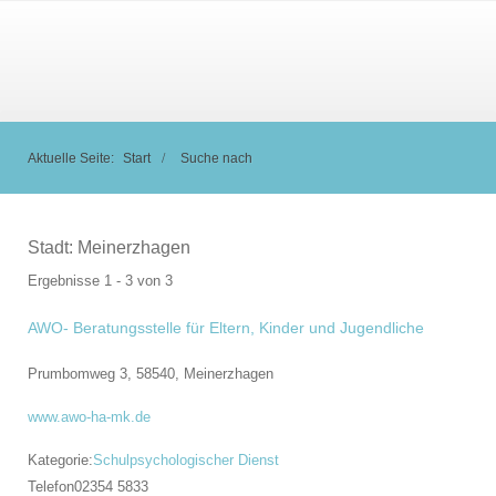
Aktuelle Seite:
Start
Suche nach
Stadt:
Meinerzhagen
Ergebnisse 1 - 3 von 3
AWO- Beratungsstelle für Eltern, Kinder und Jugendliche
Prumbomweg 3, 58540,
Meinerzhagen
www.awo-ha-mk.de
Kategorie:
Schulpsychologischer Dienst
Telefon
02354 5833