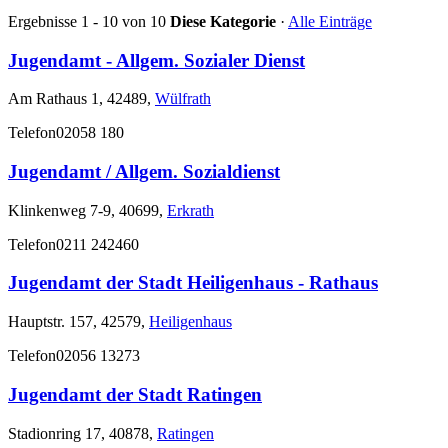
Ergebnisse 1 - 10 von 10
Diese Kategorie
·
Alle Einträge
Jugendamt - Allgem. Sozialer Dienst
Am Rathaus 1, 42489,
Wülfrath
Telefon
02058 180
Jugendamt / Allgem. Sozialdienst
Klinkenweg 7-9, 40699,
Erkrath
Telefon
0211 242460
Jugendamt der Stadt Heiligenhaus - Rathaus
Hauptstr. 157, 42579,
Heiligenhaus
Telefon
02056 13273
Jugendamt der Stadt Ratingen
Stadionring 17, 40878,
Ratingen