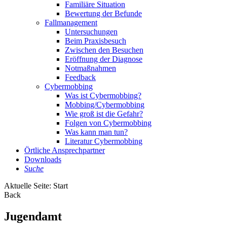
Familiäre Situation
Bewertung der Befunde
Fallmanagement
Untersuchungen
Beim Praxisbesuch
Zwischen den Besuchen
Eröffnung der Diagnose
Notmaßnahmen
Feedback
Cybermobbing
Was ist Cybermobbing?
Mobbing/Cybermobbing
Wie groß ist die Gefahr?
Folgen von Cybermobbing
Was kann man tun?
Literatur Cybermobbing
Örtliche Ansprechpartner
Downloads
Suche
Aktuelle Seite:
Start
Back
Jugendamt