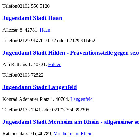
Telefon
02102 550 5120
Jugendamt Stadt Haan
Alleestr. 8, 42781,
Haan
Telefon
02129 91470 71 72 oder 02129 911462
Jugendamt Stadt Hilden - Präventionsstelle gegen se
Am Rathaus 1, 40721,
Hilden
Telefon
02103 72522
Jugendamt Stadt Langenfeld
Konrad-Adenauer-Platz 1, 40764,
Langenfeld
Telefon
02173 7941 oder 02173 794 392395
Jugendamt Stadt Monheim am Rhein - allgemeiner soz
Rathausplatz 10a, 40789,
Monheim am Rhein