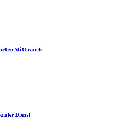
xuellen Mißbrauch
ialer Dienst