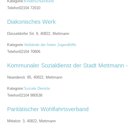
Kategorie:
Kinderschutzbund
Telefon
02104 72010
Diakonisches Werk
Düsseldorfer Str. 9, 40822,
Mettmann
Kategorie:
Verbände der freien Jugendhilfe
Telefon
02104 70806
Kommunaler Sozialdienst der Stadt Mettmann -
Neanderstr. 85, 40822,
Mettmann
Kategorie:
Soziale Dienste
Telefon
02104 980538
Paritätischer Wohlfahrtsverband
Mittelstr. 3, 40822,
Mettmann