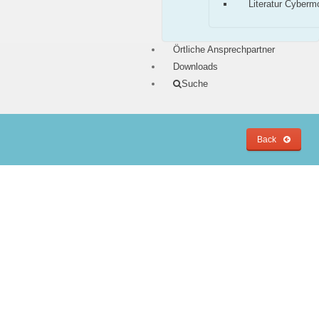
Literatur Cyberm
Örtliche Ansprechpartner
Downloads
Suche
Back