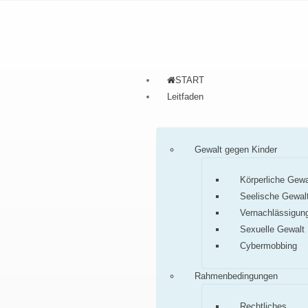
START
Leitfaden
Gewalt gegen Kinder
Körperliche Gewa
Seelische Gewal
Vernachlässigun
Sexuelle Gewalt
Cybermobbing
Rahmenbedingungen
Rechtliches