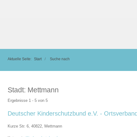
Aktuelle Seite:
Start
Suche nach
Stadt:
Mettmann
Ergebnisse 1 - 5 von 5
Deutscher Kinderschutzbund e.V. - Ortsverba
Kurze Str. 6, 40822,
Mettmann