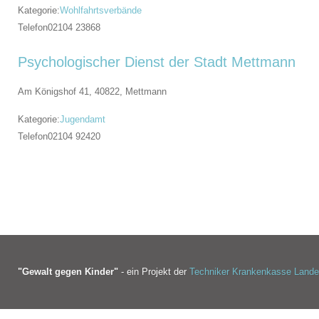
Kategorie:
Wohlfahrtsverbände
Telefon
02104 23868
Psychologischer Dienst der Stadt Mettmann
Am Königshof 41, 40822,
Mettmann
Kategorie:
Jugendamt
Telefon
02104 92420
"Gewalt gegen Kinder"
- ein Projekt der
Techniker Krankenkasse Land