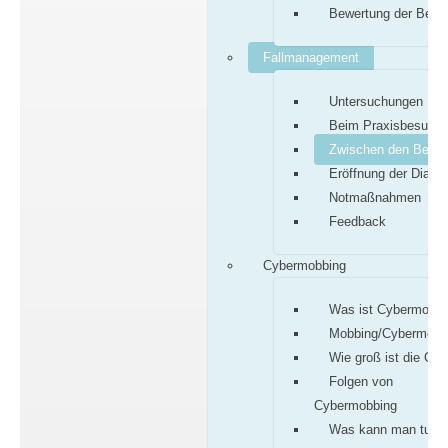
Bewertung der Befu
Fallmanagement
Untersuchungen
Beim Praxisbesuch
Zwischen den Besu
Eröffnung der Diagn
Notmaßnahmen
Feedback
Cybermobbing
Was ist Cybermobbi
Mobbing/Cybermobb
Wie groß ist die Gef
Folgen von
Cybermobbing
Was kann man tun?