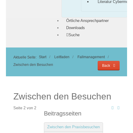
Literatur Cybermobb
Örtliche Ansprechpartner
Downloads
Suche
Start
Leitfaden
Fallmanagement
Aktuelle Seite:
Zwischen den Besuchen
Back
Zwischen den Besuchen
Seite 2 von 2
Beitragsseiten
Zwischen den Praxisbesuchen