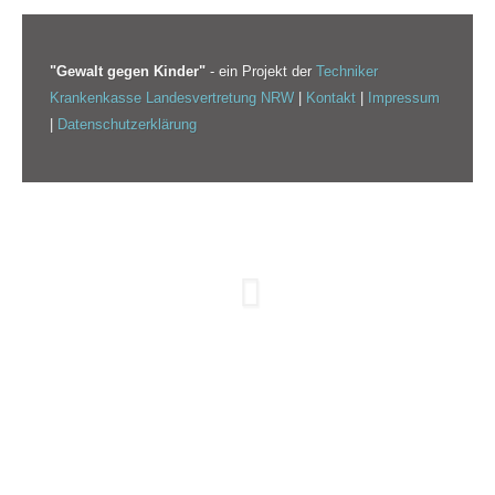
"Gewalt gegen Kinder"
- ein Projekt der
Techniker
Krankenkasse Landesvertretung NRW
|
Kontakt
|
Impressum
|
Datenschutzerklärung