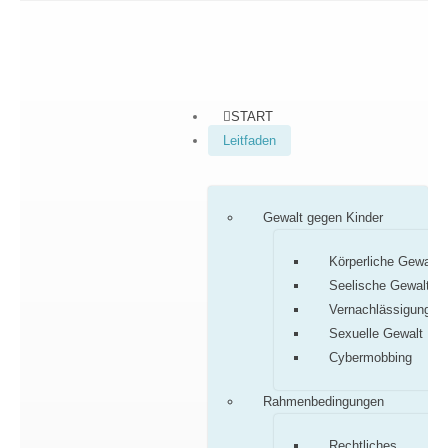
START
Leitfaden
Gewalt gegen Kinder
Körperliche Gewalt
Seelische Gewalt
Vernachlässigung
Sexuelle Gewalt
Cybermobbing
Rahmenbedingungen
Rechtliches