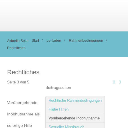
Start
Leitfaden
Rahmenbedingungen
Aktuelle Seite:
Rechtliches
Rechtliches
Seite 3 von 5
Beitragsseiten
Rechtliche Rahmenbedingungen
Vorübergehende
Frühe Hilfen
Inobhutnahme als
Vorübergehende Inobhutnahme
sofortige Hilfe
Sexueller Missbrauch