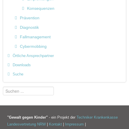
Konsequenzen
Prävention
Diagnostik
Fallmanagement
Cybermobbing
Örtliche Ansprechpartner
Downloads
Suche
"Gewalt gegen Kinder"
- ein Projekt der
Techniker Krankenkasse
Landesvertretung NRW
|
Kontakt
|
Impressum
|