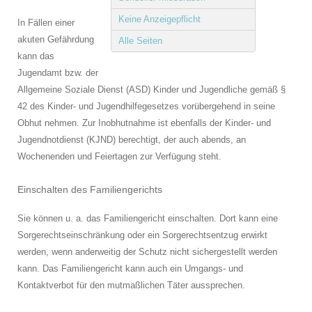
Keine Anzeigepflicht
In Fällen einer
akuten Gefährdung
Alle Seiten
kann das
Jugendamt bzw. der
Allgemeine Soziale Dienst (ASD) Kinder und Jugendliche gemäß §
42 des Kinder- und Jugendhilfegesetzes vorübergehend in seine
Obhut nehmen. Zur Inobhutnahme ist ebenfalls der Kinder- und
Jugendnotdienst (KJND) berechtigt, der auch abends, an
Wochenenden und Feiertagen zur Verfügung steht.
Einschalten des Familiengerichts
Sie können u. a. das Familiengericht einschalten. Dort kann eine
Sorgerechtseinschränkung oder ein Sorgerechtsentzug erwirkt
werden, wenn anderweitig der Schutz nicht sichergestellt werden
kann. Das Familiengericht kann auch ein Umgangs- und
Kontaktverbot für den mutmaßlichen Täter aussprechen.