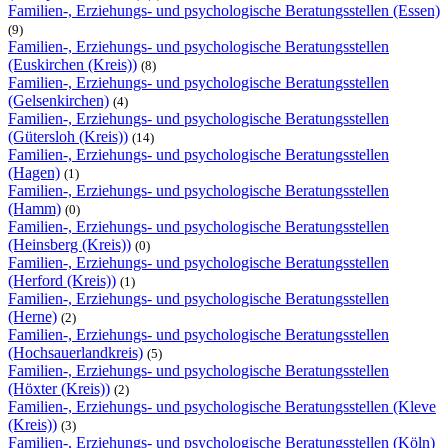
Familien-, Erziehungs- und psychologische Beratungsstellen (Essen)
(9)
Familien-, Erziehungs- und psychologische Beratungsstellen
(Euskirchen (Kreis))
(8)
Familien-, Erziehungs- und psychologische Beratungsstellen
(Gelsenkirchen)
(4)
Familien-, Erziehungs- und psychologische Beratungsstellen
(Gütersloh (Kreis))
(14)
Familien-, Erziehungs- und psychologische Beratungsstellen
(Hagen)
(1)
Familien-, Erziehungs- und psychologische Beratungsstellen
(Hamm)
(0)
Familien-, Erziehungs- und psychologische Beratungsstellen
(Heinsberg (Kreis))
(0)
Familien-, Erziehungs- und psychologische Beratungsstellen
(Herford (Kreis))
(1)
Familien-, Erziehungs- und psychologische Beratungsstellen
(Herne)
(2)
Familien-, Erziehungs- und psychologische Beratungsstellen
(Hochsauerlandkreis)
(5)
Familien-, Erziehungs- und psychologische Beratungsstellen
(Höxter (Kreis))
(2)
Familien-, Erziehungs- und psychologische Beratungsstellen (Kleve
(Kreis))
(3)
Familien-, Erziehungs- und psychologische Beratungsstellen (Köln)