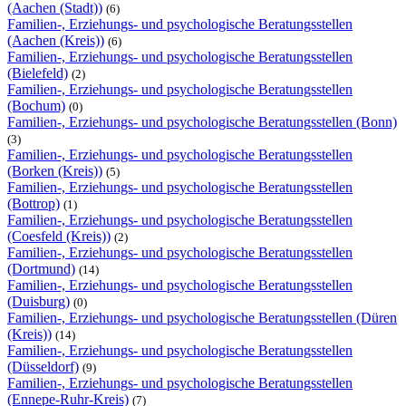
(Aachen (Stadt))
(6)
Familien-, Erziehungs- und psychologische Beratungsstellen
(Aachen (Kreis))
(6)
Familien-, Erziehungs- und psychologische Beratungsstellen
(Bielefeld)
(2)
Familien-, Erziehungs- und psychologische Beratungsstellen
(Bochum)
(0)
Familien-, Erziehungs- und psychologische Beratungsstellen (Bonn)
(3)
Familien-, Erziehungs- und psychologische Beratungsstellen
(Borken (Kreis))
(5)
Familien-, Erziehungs- und psychologische Beratungsstellen
(Bottrop)
(1)
Familien-, Erziehungs- und psychologische Beratungsstellen
(Coesfeld (Kreis))
(2)
Familien-, Erziehungs- und psychologische Beratungsstellen
(Dortmund)
(14)
Familien-, Erziehungs- und psychologische Beratungsstellen
(Duisburg)
(0)
Familien-, Erziehungs- und psychologische Beratungsstellen (Düren
(Kreis))
(14)
Familien-, Erziehungs- und psychologische Beratungsstellen
(Düsseldorf)
(9)
Familien-, Erziehungs- und psychologische Beratungsstellen
(Ennepe-Ruhr-Kreis)
(7)