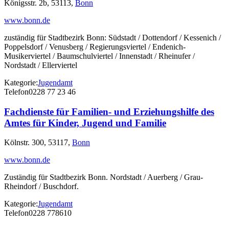
Königsstr. 2b, 53113,
Bonn
www.bonn.de
zuständig für Stadtbezirk Bonn: Südstadt / Dottendorf / Kessenich /
Poppelsdorf / Venusberg / Regierungsviertel / Endenich-
Musikerviertel / Baumschulviertel / Innenstadt / Rheinufer /
Nordstadt / Ellerviertel
Kategorie:
Jugendamt
Telefon
0228 77 23 46
Fachdienste für Familien- und Erziehungshilfe des
Amtes für Kinder, Jugend und Familie
Kölnstr. 300, 53117,
Bonn
www.bonn.de
Zuständig für Stadtbezirk Bonn. Nordstadt / Auerberg / Grau-
Rheindorf / Buschdorf.
Kategorie:
Jugendamt
Telefon
0228 778610