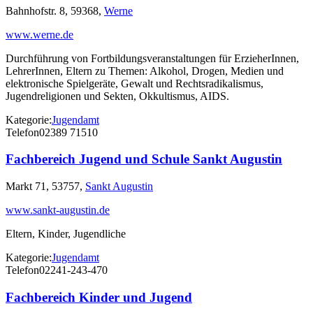
Bahnhofstr. 8, 59368,
Werne
www.werne.de
Durchführung von Fortbildungsveranstaltungen für ErzieherInnen,
LehrerInnen, Eltern zu Themen: Alkohol, Drogen, Medien und
elektronische Spielgeräte, Gewalt und Rechtsradikalismus,
Jugendreligionen und Sekten, Okkultismus, AIDS.
Kategorie:
Jugendamt
Telefon
02389 71510
Fachbereich Jugend und Schule Sankt Augustin
Markt 71, 53757,
Sankt Augustin
www.sankt-augustin.de
Eltern, Kinder, Jugendliche
Kategorie:
Jugendamt
Telefon
02241-243-470
Fachbereich Kinder und Jugend