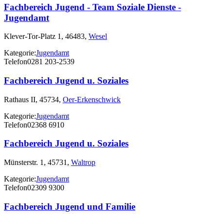
Fachbereich Jugend - Team Soziale Dienste -
Jugendamt
Klever-Tor-Platz 1, 46483,
Wesel
Kategorie:
Jugendamt
Telefon
0281 203-2539
Fachbereich Jugend u. Soziales
Rathaus II, 45734,
Oer-Erkenschwick
Kategorie:
Jugendamt
Telefon
02368 6910
Fachbereich Jugend u. Soziales
Münsterstr. 1, 45731,
Waltrop
Kategorie:
Jugendamt
Telefon
02309 9300
Fachbereich Jugend und Familie