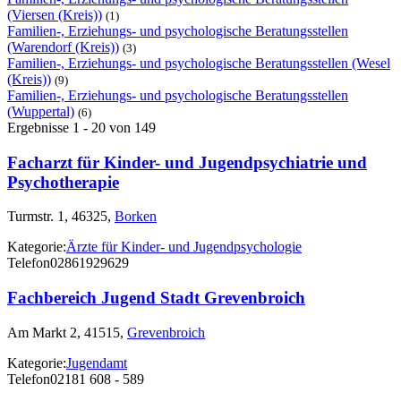
(Viersen (Kreis))
(1)
Familien-, Erziehungs- und psychologische Beratungsstellen
(Warendorf (Kreis))
(3)
Familien-, Erziehungs- und psychologische Beratungsstellen (Wesel
(Kreis))
(9)
Familien-, Erziehungs- und psychologische Beratungsstellen
(Wuppertal)
(6)
Ergebnisse 1 - 20 von 149
Facharzt für Kinder- und Jugendpsychiatrie und
Psychotherapie
Turmstr. 1, 46325,
Borken
Kategorie:
Ärzte für Kinder- und Jugendpsychologie
Telefon
02861929629
Fachbereich Jugend Stadt Grevenbroich
Am Markt 2, 41515,
Grevenbroich
Kategorie:
Jugendamt
Telefon
02181 608 - 589