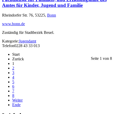
Amtes für Kinder, Jugend und Familie
Rheindorfer Str. 76, 53225,
Bonn
www.bonn.de
Zuständig für Stadtbezirk Beuel.
Kategorie:
Jugendamt
Telefon
0228 43 33 013
Start
Seite 1 von 8
Zurück
1
2
3
4
5
6
7
8
Weiter
Ende