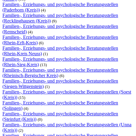
Familien-, Erziehungs- und psychologische Beratungsstellen
(Paderborn (Kreis))
(4)
Familien-, Erziehungs- und psychologische Beratungsstellen
(Recklinghausen (Kreis))
(9)
Familien-, Erziehungs- und psychologische Beratungsstellen
(Remscheid)
(4)
Familien-, Erziehungs- und psychologische Beratungsstellen
(Rhein-Erft-Kreis)
(6)
Familien-, Erziehungs- und psychologische Beratungsstellen
(Rhein-Kreis Neuss)
(1)
Familien-, Erziehungs- und psychologische Beratungsstellen
(Rhein-Sieg-Kreis)
(13)
Familien-, Erziehungs- und psychologische Beratungsstellen
(Rheinisch-Bergischer Kreis)
(6)
Familien-, Erziehungs- und psychologische Beratungsstellen
(Siegen-Wittgenstein)
(1)
Familien-, Erziehungs- und psychologische Beratungsstellen (Soest
(Kreis))
(15)
Familien-, Erziehungs- und psychologische Beratungsstellen
(Solingen)
(4)
Familien-, Erziehungs- und psychologische Beratungsstellen
(Steinfurt (Kreis))
(0)
Familien-, Erziehungs- und psychologische Beratungsstellen (Unna
(Kreis))
(2)
Familien-, Erziehungs- und psychologische Beratungsstellen