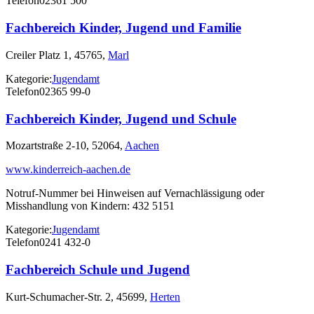
Telefon
02361 500
Fachbereich Kinder, Jugend und Familie
Creiler Platz 1, 45765,
Marl
Kategorie:
Jugendamt
Telefon
02365 99-0
Fachbereich Kinder, Jugend und Schule
Mozartstraße 2-10, 52064,
Aachen
www.kinderreich-aachen.de
Notruf-Nummer bei Hinweisen auf Vernachlässigung oder
Misshandlung von Kindern: 432 5151
Kategorie:
Jugendamt
Telefon
0241 432-0
Fachbereich Schule und Jugend
Kurt-Schumacher-Str. 2, 45699,
Herten