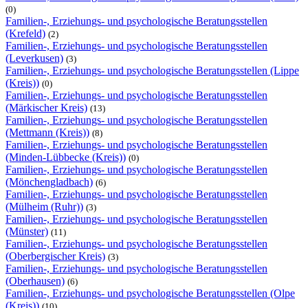
(0)
Familien-, Erziehungs- und psychologische Beratungsstellen
(Krefeld)
(2)
Familien-, Erziehungs- und psychologische Beratungsstellen
(Leverkusen)
(3)
Familien-, Erziehungs- und psychologische Beratungsstellen (Lippe
(Kreis))
(0)
Familien-, Erziehungs- und psychologische Beratungsstellen
(Märkischer Kreis)
(13)
Familien-, Erziehungs- und psychologische Beratungsstellen
(Mettmann (Kreis))
(8)
Familien-, Erziehungs- und psychologische Beratungsstellen
(Minden-Lübbecke (Kreis))
(0)
Familien-, Erziehungs- und psychologische Beratungsstellen
(Mönchengladbach)
(6)
Familien-, Erziehungs- und psychologische Beratungsstellen
(Mülheim (Ruhr))
(3)
Familien-, Erziehungs- und psychologische Beratungsstellen
(Münster)
(11)
Familien-, Erziehungs- und psychologische Beratungsstellen
(Oberbergischer Kreis)
(3)
Familien-, Erziehungs- und psychologische Beratungsstellen
(Oberhausen)
(6)
Familien-, Erziehungs- und psychologische Beratungsstellen (Olpe
(Kreis))
(10)