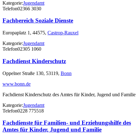
Kategorie:
Jugendamt
Telefon
02366 3030
Fachbereich Soziale Dienste
Europaplatz 1, 44575,
Castrop-Rauxel
Kategorie:
Jugendamt
Telefon
02305 1060
Fachdienst Kinderschutz
Oppelner Straße 130, 53119,
Bonn
www.bonn.de
Fachdienst Kinderschutz des Amtes für Kinder, Jugend und Familie
Kategorie:
Jugendamt
Telefon
0228 775518
Fachdienste für Familien- und Erziehungshilfe des
Amtes für Kinder, Jugend und Familie