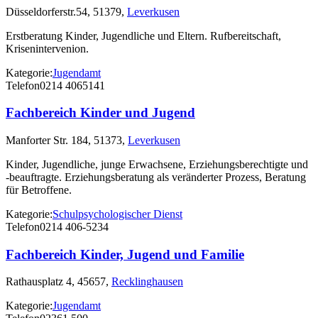
Düsseldorferstr.54, 51379,
Leverkusen
Erstberatung Kinder, Jugendliche und Eltern. Rufbereitschaft,
Krisenintervenion.
Kategorie:
Jugendamt
Telefon
0214 4065141
Fachbereich Kinder und Jugend
Manforter Str. 184, 51373,
Leverkusen
Kinder, Jugendliche, junge Erwachsene, Erziehungsberechtigte und
-beauftragte. Erziehungsberatung als veränderter Prozess, Beratung
für Betroffene.
Kategorie:
Schulpsychologischer Dienst
Telefon
0214 406-5234
Fachbereich Kinder, Jugend und Familie
Rathausplatz 4, 45657,
Recklinghausen
Kategorie:
Jugendamt