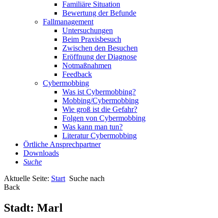
Familiäre Situation
Bewertung der Befunde
Fallmanagement
Untersuchungen
Beim Praxisbesuch
Zwischen den Besuchen
Eröffnung der Diagnose
Notmaßnahmen
Feedback
Cybermobbing
Was ist Cybermobbing?
Mobbing/Cybermobbing
Wie groß ist die Gefahr?
Folgen von Cybermobbing
Was kann man tun?
Literatur Cybermobbing
Örtliche Ansprechpartner
Downloads
Suche
Aktuelle Seite:
Start
Suche nach
Back
Stadt:
Marl