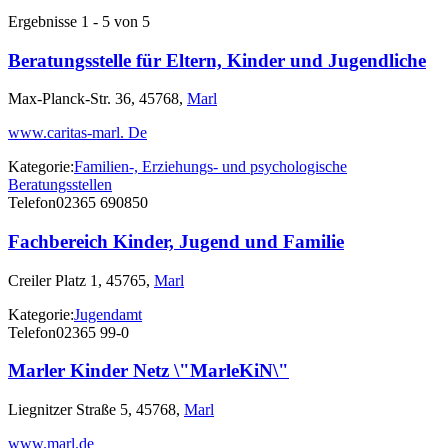
Ergebnisse 1 - 5 von 5
Beratungsstelle für Eltern, Kinder und Jugendliche
Max-Planck-Str. 36, 45768,
Marl
www.caritas-marl. De
Kategorie:
Familien-, Erziehungs- und psychologische
Beratungsstellen
Telefon
02365 690850
Fachbereich Kinder, Jugend und Familie
Creiler Platz 1, 45765,
Marl
Kategorie:
Jugendamt
Telefon
02365 99-0
Marler Kinder Netz \"MarleKiN\"
Liegnitzer Straße 5, 45768,
Marl
www.marl.de