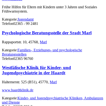
Frühe Hilfen für Eltern mit Kindern unter 3 Jahren und Soziales
Frühwarnsystem.
Kategorie:
Jugendamt
Telefon
02365 - 99 2481
Psychologische Beratungsstelle der Sradt Marl
Rappaportstr. 10, 45768,
Marl
Kategorie:
Familien-, Erziehungs- und psychologische
Beratungsstellen
Telefon
02365 96760
Westfälische Klinik für Kinder- und
Jugendpsychiatrie in der Haardt
Halternerstr. 525 (B51), 45770,
Marl
www.haardtklinik.de
Kategorie:
Kinder- und Jugendpsychiatrische Kliniken, Ambulanzen
und Dienste