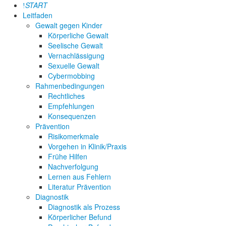
START
Leitfaden
Gewalt gegen Kinder
Körperliche Gewalt
Seelische Gewalt
Vernachlässigung
Sexuelle Gewalt
Cybermobbing
Rahmenbedingungen
Rechtliches
Empfehlungen
Konsequenzen
Prävention
Risikomerkmale
Vorgehen in Klinik/Praxis
Frühe Hilfen
Nachverfolgung
Lernen aus Fehlern
Literatur Prävention
Diagnostik
Diagnostik als Prozess
Körperlicher Befund