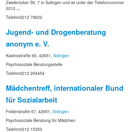
Zweibrücker Str. 7 in Solingen und ist unter der Telefonnummer
0212
...
Telefon
0212 79622
Jugend- und Drogenberatung
anonym e. V.
Kasinostraße 65, 42651,
Solingen
Psychosoziale Beratungsstelle
Telefon
0212 204454
Mädchentreff, internationaler Bund
für Sozialarbeit
Felderstraße 67, 42651,
Solingen
Psychosoziale Beratung für Mädchen
Telefon
0212 15353