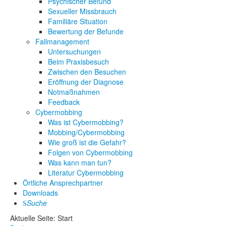
Psychischer Befund
Sexueller Missbrauch
Familiäre Situation
Bewertung der Befunde
Fallmanagement
Untersuchungen
Beim Praxisbesuch
Zwischen den Besuchen
Eröffnung der Diagnose
Notmaßnahmen
Feedback
Cybermobbing
Was ist Cybermobbing?
Mobbing/Cybermobbing
Wie groß ist die Gefahr?
Folgen von Cybermobbing
Was kann man tun?
Literatur Cybermobbing
Örtliche Ansprechpartner
Downloads
Suche
Aktuelle Seite:
Start