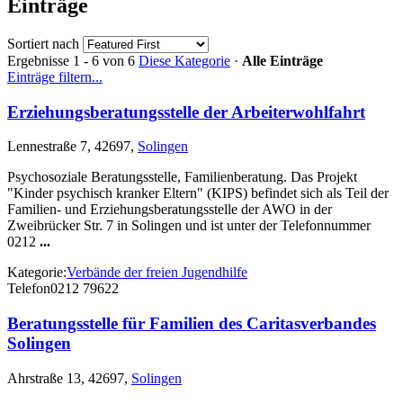
Einträge
Sortiert nach
Ergebnisse 1 - 6 von 6
Diese Kategorie
·
Alle Einträge
Einträge filtern...
Erziehungsberatungsstelle der Arbeiterwohlfahrt
Lennestraße 7, 42697,
Solingen
Psychosoziale Beratungsstelle, Familienberatung. Das Projekt
"Kinder psychisch kranker Eltern" (KIPS) befindet sich als Teil der
Familien- und Erziehungsberatungsstelle der AWO in der
Zweibrücker Str. 7 in Solingen und ist unter der Telefonnummer
0212
...
Kategorie:
Verbände der freien Jugendhilfe
Telefon
0212 79622
Beratungsstelle für Familien des Caritasverbandes
Solingen
Ahrstraße 13, 42697,
Solingen