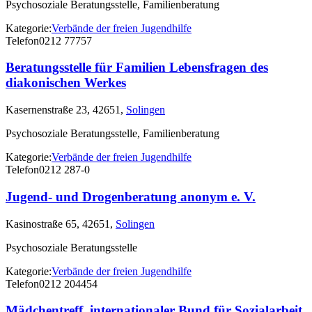
Psychosoziale Beratungsstelle, Familienberatung
Kategorie:
Verbände der freien Jugendhilfe
Telefon
0212 77757
Beratungsstelle für Familien Lebensfragen des
diakonischen Werkes
Kasernenstraße 23, 42651,
Solingen
Psychosoziale Beratungsstelle, Familienberatung
Kategorie:
Verbände der freien Jugendhilfe
Telefon
0212 287-0
Jugend- und Drogenberatung anonym e. V.
Kasinostraße 65, 42651,
Solingen
Psychosoziale Beratungsstelle
Kategorie:
Verbände der freien Jugendhilfe
Telefon
0212 204454
Mädchentreff, internationaler Bund für Sozialarbeit