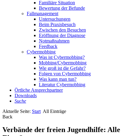
Familiäre Situation
Bewertung der Befunde
Fallmanagement
Untersuchungen
Beim Praxisbesuch
Zwischen den Besuchen
Eröffnung der Diagnose
Notmaßnahmen
Feedback
Cybermobbing
Was ist Cybermobbing?
Mobbing/Cybermobbing
Wie groß ist die Gefahr?
Folgen von Cybermobbing
Was kann man tun?
Literatur Cybermobbing
Örtliche Ansprechpartner
Downloads
Suche
Aktuelle Seite:
Start
All Einträge
Back
Verbände der freien Jugendhilfe: Alle