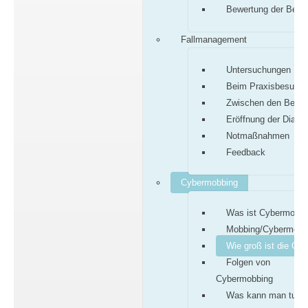
Bewertung der Befu
Fallmanagement
Untersuchungen
Beim Praxisbesuch
Zwischen den Besu
Eröffnung der Diagn
Notmaßnahmen
Feedback
Cybermobbing
Was ist Cybermobbi
Mobbing/Cybermobb
Wie groß ist die Gef
Folgen von
Cybermobbing
Was kann man tun?