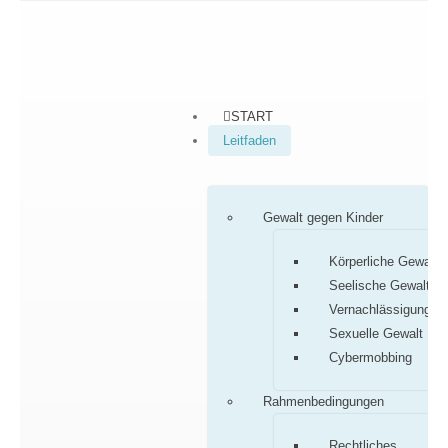
START
Leitfaden
Gewalt gegen Kinder
Körperliche Gewalt
Seelische Gewalt
Vernachlässigung
Sexuelle Gewalt
Cybermobbing
Rahmenbedingungen
Rechtliches