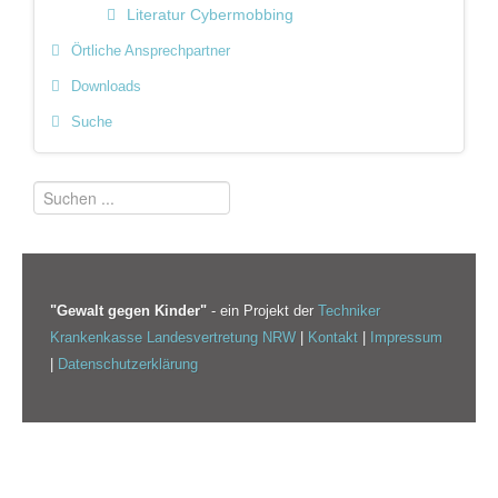
Literatur Cybermobbing
Örtliche Ansprechpartner
Downloads
Suche
"Gewalt gegen Kinder"
- ein Projekt der
Techniker
Krankenkasse Landesvertretung NRW
|
Kontakt
|
Impressum
|
Datenschutzerklärung