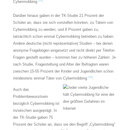
13)
Cybermobbing
.
Darüber hinaus gaben in der TK-Studie 21 Prozent der
Schüler an, dass sie sich vorstellen könnten, zu Tätern von
Cybermobbing zu werden, und 8 Prozent gaben zu,
tatsächlich schon einmal Cybermobbing betrieben zu haben.
Andere deutsche (nicht repräsentative) Studien – bei denen
anonyme Fragebögen eingesetzt und nicht direkt per Telefon
Fragen gestellt wurden – kommen hier zu höheren Zahlen: Je
nach Studie, Fragestellung und Alter der Befragten waren
zwischen 15-55 Prozent der Kinder und Jugendlichen schon
13)
mindestens einmal Täter von Cybermobbing
.
Auch das
Problembewusstsein
bezüglich Cybermobbing ist
inzwischen ausgeprägt. In
der TK-Studie gaben 75
Prozent der Schüler an, dass sie den Begriff „Cybermobbing“