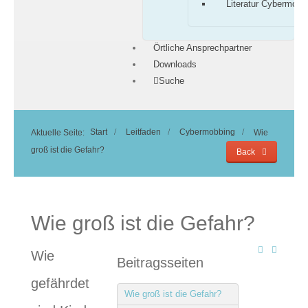
Literatur Cybermobb
Örtliche Ansprechpartner
Downloads
Suche
Start
Leitfaden
Cybermobbing
Aktuelle Seite:
Wie
groß ist die Gefahr?
Back
Wie groß ist die Gefahr?
Wie
Beitragsseiten
gefährdet
Wie groß ist die Gefahr?