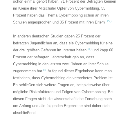
schon einmal gehört haben, 71 Prozent der Befragten kennen
im Kreise ihrer Mitschüler Opfer von Cybermobbing, 55
Prozent haben das Thema Cybermobbing schon an ihren
22)
Schulen angesprochen und 35 Prozent mit ihren Eltern
.
In anderen deutschen Studien gaben 25 Prozent der
befragten Jugendlichen an, dass sie Cybermobbing für eine
11)
der drei größten Gefahren im Internet halten
und kapp 60
Prozent der befragten Lehrerschaft gab an, dass
Cybermobbing in den letzten zwei Jahren an ihrer Schule
8)
zugenommen hat
. Aufgrund dieser Ergebnisse kann man
festhalten, dass Cybermobbing ein verbreitetes Problem ist.
Es schließen sich weitere Fragen an, beispielsweise über
mögliche Risikofaktoren und Folgen von Cybermobbing. Bei
diesen Fragen steht die wissenschaftliche Forschung noch
am Anfang und alle folgenden Ergebnisse sind daher nicht
abschließend.