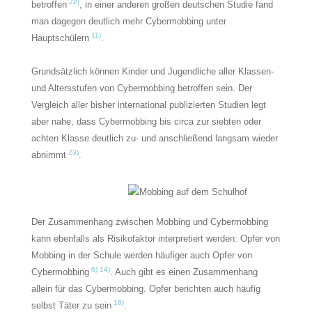
22)
betroffen
, in einer anderen großen deutschen Studie fand
man dagegen deutlich mehr Cybermobbing unter
11)
Hauptschülern
.
Grundsätzlich können Kinder und Jugendliche aller Klassen-
und Altersstufen von Cybermobbing betroffen sein. Der
Vergleich aller bisher international publizierten Studien legt
aber nahe, dass Cybermobbing bis circa zur siebten oder
achten Klasse deutlich zu- und anschließend langsam wieder
23)
abnimmt
.
Der Zusammenhang zwischen Mobbing und Cybermobbing
kann ebenfalls als Risikofaktor interpretiert werden: Opfer von
Mobbing in der Schule werden häufiger auch Opfer von
6) 14)
Cybermobbing
. Auch gibt es einen Zusammenhang
allein für das Cybermobbing. Opfer berichten auch häufig
18)
selbst Täter zu sein
.