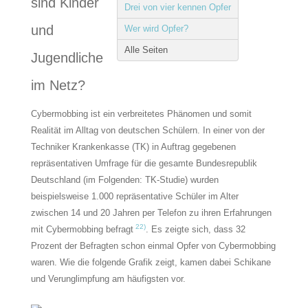
sind Kinder
Drei von vier kennen Opfer
und
Wer wird Opfer?
Alle Seiten
Jugendliche
im Netz?
Cybermobbing ist ein verbreitetes Phänomen und somit
Realität im Alltag von deutschen Schülern. In einer von der
Techniker Krankenkasse (TK) in Auftrag gegebenen
repräsentativen Umfrage für die gesamte Bundesrepublik
Deutschland (im Folgenden: TK-Studie) wurden
beispielsweise 1.000 repräsentative Schüler im Alter
zwischen 14 und 20 Jahren per Telefon zu ihren Erfahrungen
22)
mit Cybermobbing befragt
. Es zeigte sich, dass 32
Prozent der Befragten schon einmal Opfer von Cybermobbing
waren. Wie die folgende Grafik zeigt, kamen dabei Schikane
und Verunglimpfung am häufigsten vor.