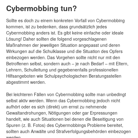
Cybermobbing tun?
Sollte es doch zu einem konkreten Vorfall von Cybermobbing
kommen, ist zu bedenken, dass grundsätzlich jedes
Cybermobbing anders ist. Es gibt keine einfache oder ideale
Lösung! Daher sollten die folgend vorgeschlagenen
Maßnahmen der jeweiligen Situation angepasst und deren
Wirkungen auf die Schulklasse und die Situation des Opfers
einbezogen werden. Das Vorgehen sollte nicht nur mit den
Betroffenen selbst, sondern auch – je nach Bedarf – mit Eltern,
Lehrern, Schulleitung und gegebenenfalls professionellen
Hilfsangeboten wie Schulpsychologischen Beratungsstellen
abgestimmt werden.
Bei leichteren Fällen von Cybermobbing sollte man unbedingt
selbst aktiv werden. Wenn das Cybermobbing jedoch nicht
aufhört oder es sich (direkt) um ernst zu nehmende
Gewaltandrohungen, Nötigungen oder gar Erpressungen
handelt, wie auch Situationen bei denen die Beseitigung von
Spuren (z. B. Fotos) des Cybermobbings Probleme bereitet,
sollten auch Anwälte und Strafverfolgungsbehörden einbezogen
werden.