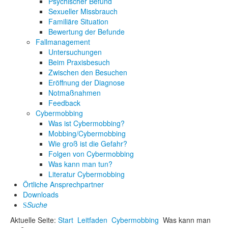
Psychischer Befund
Sexueller Missbrauch
Familiäre Situation
Bewertung der Befunde
Fallmanagement
Untersuchungen
Beim Praxisbesuch
Zwischen den Besuchen
Eröffnung der Diagnose
Notmaßnahmen
Feedback
Cybermobbing
Was ist Cybermobbing?
Mobbing/Cybermobbing
Wie groß ist die Gefahr?
Folgen von Cybermobbing
Was kann man tun?
Literatur Cybermobbing
Örtliche Ansprechpartner
Downloads
Suche
Aktuelle Seite:
Start
Leitfaden
Cybermobbing
Was kann man