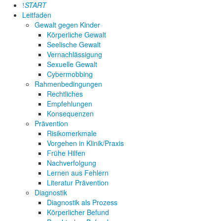
START
Leitfaden
Gewalt gegen Kinder
Körperliche Gewalt
Seelische Gewalt
Vernachlässigung
Sexuelle Gewalt
Cybermobbing
Rahmenbedingungen
Rechtliches
Empfehlungen
Konsequenzen
Prävention
Risikomerkmale
Vorgehen in Klinik/Praxis
Frühe Hilfen
Nachverfolgung
Lernen aus Fehlern
Literatur Prävention
Diagnostik
Diagnostik als Prozess
Körperlicher Befund